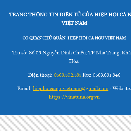
TRANG THÔNG TIN ĐIỆN TỬ CỦA HIỆP HỘI CÁ 
VIỆT NAM
CƠ QUAN CHỦ QUẢN: HIỆP HỘI CÁ NGỪ VIỆT NAM
Trụ sở: Số 09 Nguyễn Đình Chiểu, TP Nha Trang, Kh
Hòa.
Điện thoại:
0583.502.585
Fax: 0583.831.846
Email:
hiephoicanguvietnam@gmail.com
- Website
https://vinatuna.org.vn