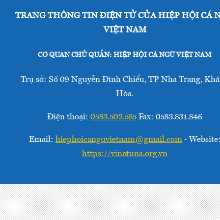
TRANG THÔNG TIN ĐIỆN TỬ CỦA HIỆP HỘI CÁ 
VIỆT NAM
CƠ QUAN CHỦ QUẢN: HIỆP HỘI CÁ NGỪ VIỆT NAM
Trụ sở: Số 09 Nguyễn Đình Chiểu, TP Nha Trang, Kh
Hòa.
Điện thoại:
0583.502.585
Fax: 0583.831.846
Email:
hiephoicanguvietnam@gmail.com
- Website
https://vinatuna.org.vn